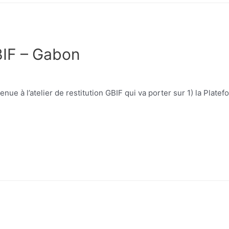
GBIF – Gabon
e à l’atelier de restitution GBIF qui va porter sur 1) la Plate