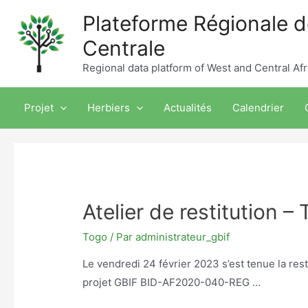
Aller
Plateforme Régionale de
au
Centrale
contenu
Regional data platform of West and Central Afr
Projet
Herbiers
Actualités
Calendrier
Atelier de restitution –
Togo
/ Par
administrateur_gbif
Le vendredi 24 février 2023 s’est tenue la rest
projet GBIF BID-AF2020-040-REG …