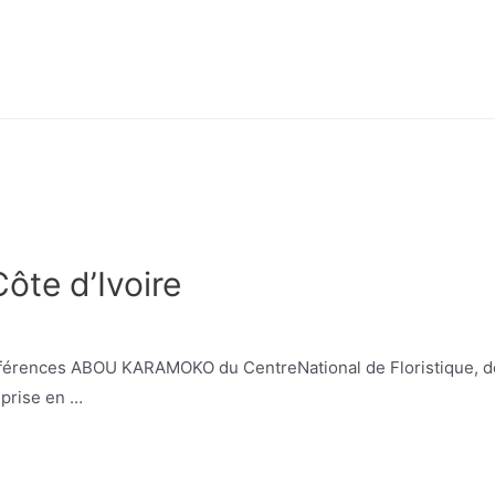
Côte d’Ivoire
onférences ABOU KARAMOKO du CentreNational de Floristique, d
e prise en …