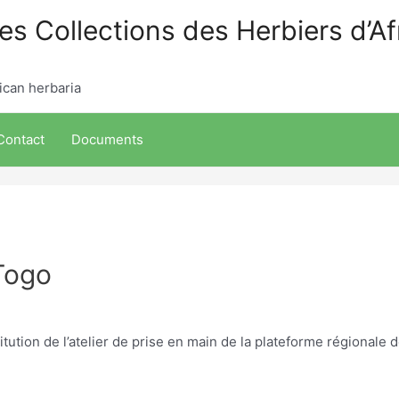
s Collections des Herbiers d’Afr
ican herbaria
Contact
Documents
 Togo
itution de l’atelier de prise en main de la plateforme régionale