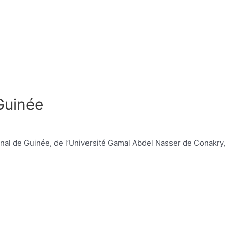
 Guinée
al de Guinée, de l’Université Gamal Abdel Nasser de Conakry, Gui