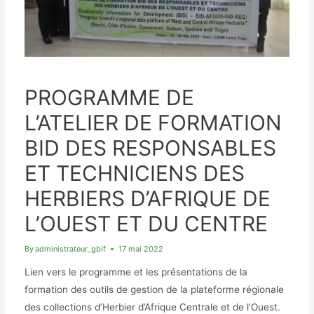
BÉNIN
CAMEROUN
CÔTE D’IVOIRE
GABON
GUINÉE
TOGO
PROGRAMME DE
L’ATELIER DE FORMATION
BID DES RESPONSABLES
ET TECHNICIENS DES
HERBIERS D’AFRIQUE DE
L’OUEST ET DU CENTRE
By
administrateur_gbif
17 mai 2022
Lien vers le programme et les présentations de la
formation des outils de gestion de la plateforme régionale
des collections d’Herbier d’Afrique Centrale et de l’Ouest.