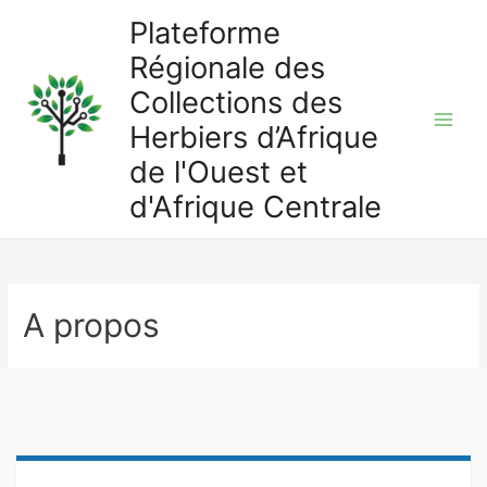
Aller
Plateforme
au
Régionale des
contenu
Collections des
Herbiers d’Afrique
Main
de l'Ouest et
Men
d'Afrique Centrale
A propos