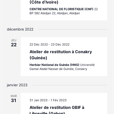
(Côte d’Ivoire)
CENTRE NATIONAL DE FLORISTIQUE (CNF)
22
BP 582 Abidjan 22, Abidjan, Abidjan
décembre 2022
JEU
22
22 Déc 2022
-
23 Déc 2022
Atelier de restitution à Conakry
(Guinée)
Herbier National de Guinée (HNG)
Université
Gamal Abdel Nasser de Guinée, Conakry
janvier 2023
MAR
31
31 Jan 2023
-
1 Fév 2023
Atelier de restitution GBIF à
Libreville (Gabon)